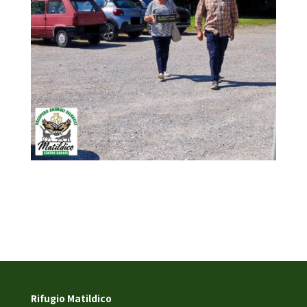
Rifugio Matildico