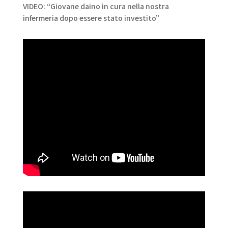
VIDEO: “Giovane daino in cura nella nostra
infermeria dopo essere stato investito”