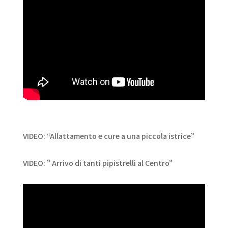
VIDEO: “Allattamento e cure a una piccola istrice”
VIDEO: ” Arrivo di tanti pipistrelli al Centro”