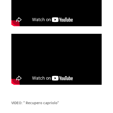
VIDEO: ” Recupero capriolo”