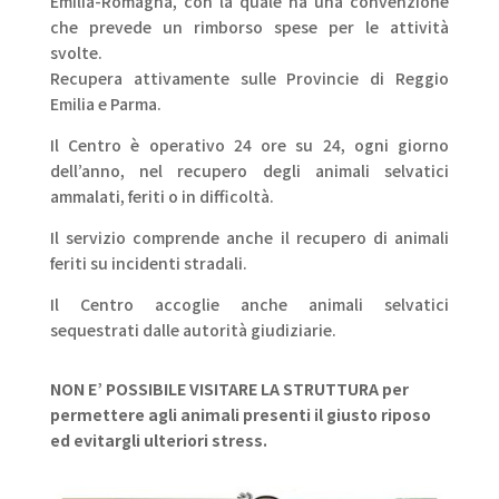
Emilia-Romagna, con la quale ha una convenzione
che prevede un rimborso spese per le attività
svolte.
Recupera attivamente sulle Provincie di Reggio
Emilia e Parma.
Il Centro è operativo 24 ore su 24, ogni giorno
dell’anno, nel recupero degli animali selvatici
ammalati, feriti o in difficoltà.
Il servizio comprende anche il recupero di animali
feriti su incidenti stradali.
Il Centro accoglie anche animali selvatici
sequestrati dalle autorità giudiziarie.
NON E’ POSSIBILE VISITARE LA STRUTTURA per
permettere agli animali presenti il giusto riposo
ed evitargli ulteriori stress.