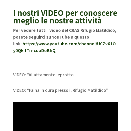
I nostri VIDEO per conoscere
meglio le nostre attività
Per vedere tutti i video del CRAS Rifugio Matildico,
potete seguirci su YouTube a questo
link:
https://www.youtube.com/channel/UCZvX1O
y0QkifTn-cuaDoBhQ
VIDEO: “Allattamento leprotto”
VIDEO: “Faina in cura presso il Rifugio Matildico”