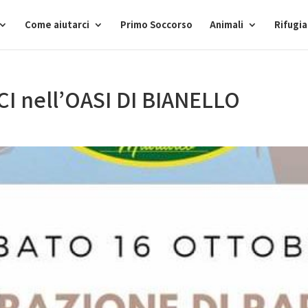
Come aiutarci
Primo Soccorso
Animali
Rifugi
I nell’OASI DI BIANELLO