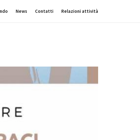
ando
News
Contatti
Relazioni attività