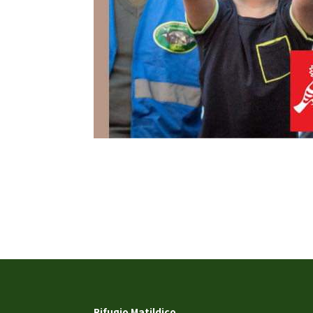
Rifugio Matildico