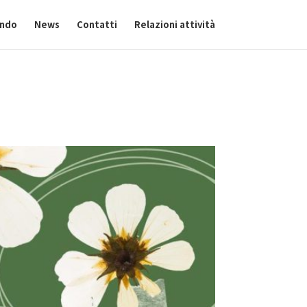
ando
News
Contatti
Relazioni attività