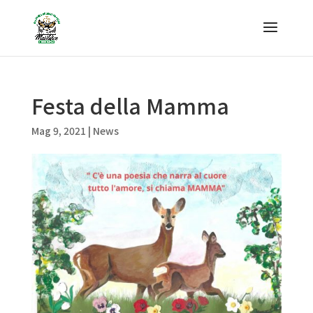
Festa della Mamma
Mag 9, 2021
|
News