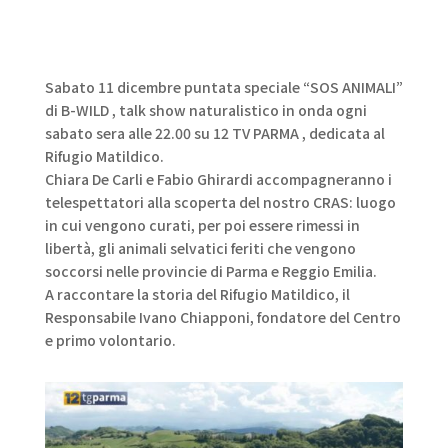
Sabato 11 dicembre puntata speciale “SOS ANIMALI”
di B-WILD , talk show naturalistico in onda ogni
sabato sera alle 22.00 su 12 TV PARMA , dedicata al
Rifugio Matildico.
Chiara De Carli e Fabio Ghirardi accompagneranno i
telespettatori alla scoperta del nostro CRAS: luogo
in cui vengono curati, per poi essere rimessi in
libertà, gli animali selvatici feriti che vengono
soccorsi nelle provincie di Parma e Reggio Emilia.
A raccontare la storia del Rifugio Matildico, il
Responsabile Ivano Chiapponi, fondatore del Centro
e primo volontario.