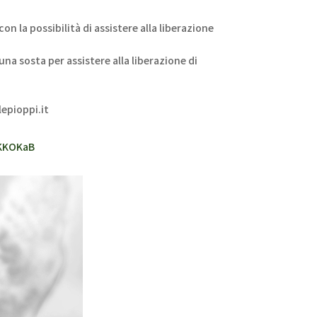
n la possibilità di assistere alla liberazione
na sosta per assistere alla liberazione di
epioppi.it
vKKOKaB