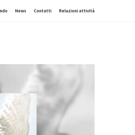
ando
News
Contatti
Relazioni attività