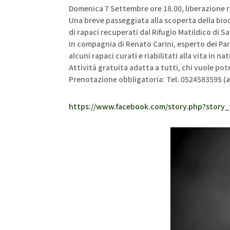
Domenica 7 Settembre ore 18.00, liberazione r
Una breve passeggiata alla scoperta della biod
di rapaci recuperati dal
Rifugio Matildico
di Sa
In compagnia di Renato Carini, esperto dei Par
alcuni rapaci curati e riabilitati alla vita in na
Attività gratuita adatta a tutti, chi vuole pot
Prenotazione obbligatoria: Tel. 0524583595 (
https://www.facebook.com/story.php?stor