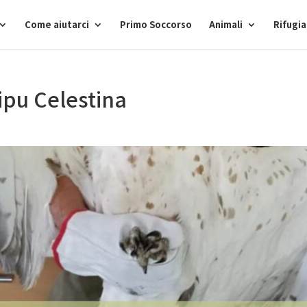
Come aiutarci
Primo Soccorso
Animali
Rifugi
Lipu Celestina