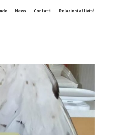
ando
News
Contatti
Relazioni attività