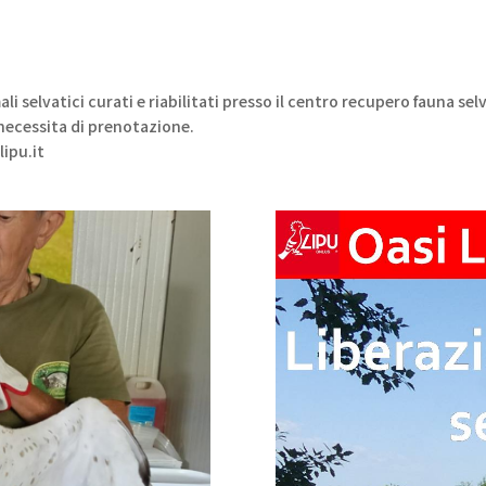
li selvatici curati e riabilitati presso il centro recupero fauna sel
 necessita di prenotazione.
lipu.it