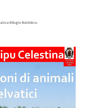
vatica Rifugio Matildico.