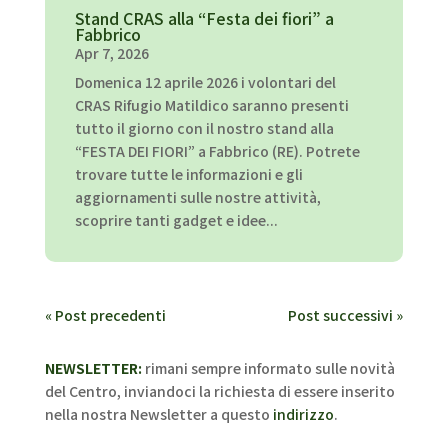
Stand CRAS alla “Festa dei fiori” a
Fabbrico
Apr 7, 2026
Domenica 12 aprile 2026 i volontari del
CRAS Rifugio Matildico saranno presenti
tutto il giorno con il nostro stand alla
“FESTA DEI FIORI” a Fabbrico (RE). Potrete
trovare tutte le informazioni e gli
aggiornamenti sulle nostre attività,
scoprire tanti gadget e idee...
« Post precedenti
Post successivi »
NEWSLETTER:
rimani sempre informato sulle novità
del Centro, inviandoci la richiesta di essere inserito
nella nostra Newsletter a questo
indirizzo
.