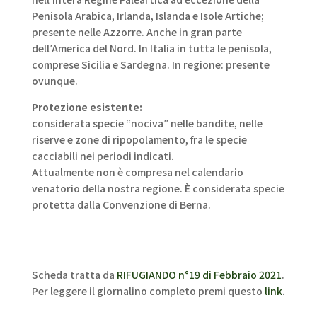
Penisola Arabica, Irlanda, Islanda e Isole Artiche;
presente nelle Azzorre. Anche in gran parte
dell’America del Nord. In Italia in tutta le penisola,
comprese Sicilia e Sardegna. In regione: presente
ovunque.
Protezione esistente:
considerata specie “nociva” nelle bandite, nelle
riserve e zone di ripopolamento, fra le specie
cacciabili nei periodi indicati.
Attualmente non è compresa nel calendario
venatorio della nostra regione. È considerata specie
protetta dalla Convenzione di Berna.
Scheda tratta da
RIFUGIANDO n°19 di Febbraio 2021
.
Per leggere il giornalino completo premi questo
link
.