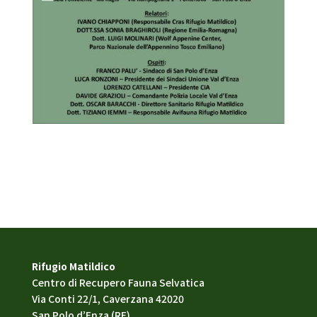
Rifugio Matildico
Centro di Recupero Fauna Selvatica
Via Conti 22/1, Caverzana 42020
San Polo d’Enza (RE)