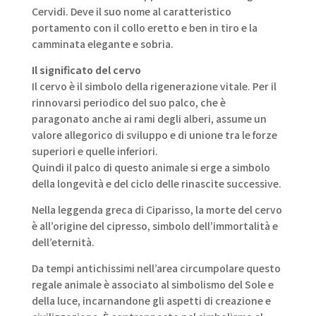
Cervidi. Deve il suo nome al caratteristico
portamento con il collo eretto e ben in tiro e la
camminata elegante e sobria.
Il significato del cervo
Il cervo è il simbolo della rigenerazione vitale. Per il
rinnovarsi periodico del suo palco, che è
paragonato anche ai rami degli alberi, assume un
valore allegorico di sviluppo e di unione tra le forze
superiori e quelle inferiori.
Quindi il palco di questo animale si erge a simbolo
della longevità e del ciclo delle rinascite successive.
Nella leggenda greca di Ciparisso, la morte del cervo
è all’origine del cipresso, simbolo dell’immortalità e
dell’eternità.
Da tempi antichissimi nell’area circumpolare questo
regale animale è associato al simbolismo del Sole e
della luce, incarnandone gli aspetti di creazione e