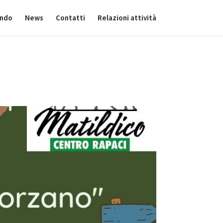
ando
News
Contatti
Relazioni attività