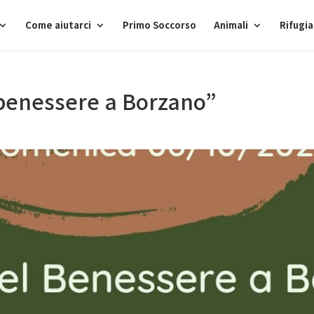
Come aiutarci
Primo Soccorso
Animali
Rifugi
 benessere a Borzano”