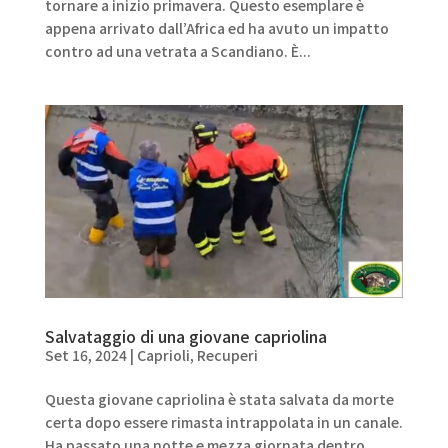
tornare a inizio primavera. Questo esemplare è
appena arrivato dall’Africa ed ha avuto un impatto
contro ad una vetrata a Scandiano. È...
Salvataggio di una giovane capriolina
Set 16, 2024
|
Caprioli
,
Recuperi
Questa giovane capriolina è stata salvata da morte
certa dopo essere rimasta intrappolata in un canale.
Ha passato una notte e mezza giornata dentro